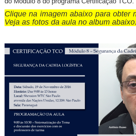
do Módulo 8 do programa Certificação TCO.
Clique na imagem abaixo para obter 
Veja as fotos da aula no album abaixo