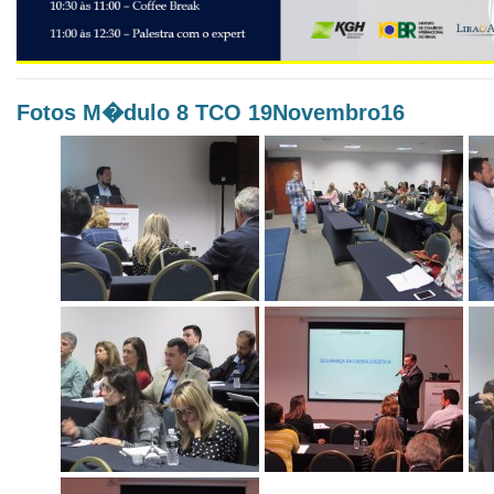
Fotos M�dulo 8 TCO 19Novembro16